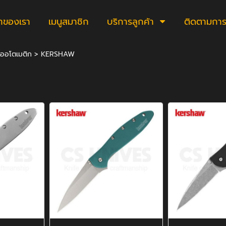
้าของเรา
เมนูสมาชิก
บริการลูกค้า
ติดตามการสั
่งออโตเมติก
>
KERSHAW