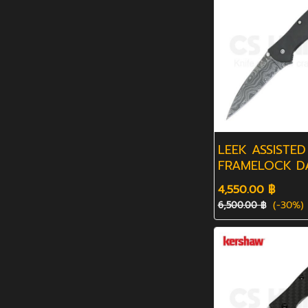
LEEK ASSISTED
FRAMELOCK D
4,550.00 ฿
(-30%)
6,500.00 ฿