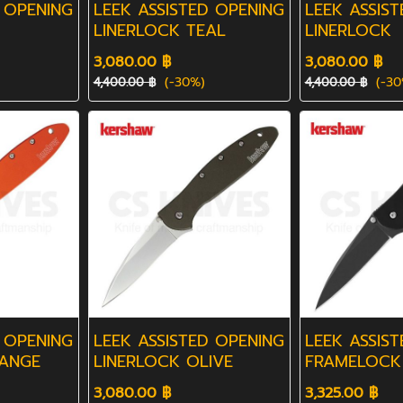
 OPENING
LEEK ASSISTED OPENING
LEEK ASSIS
LINERLOCK TEAL
LINERLOCK
3,080.00 ฿
3,080.00 ฿
(-30%)
(-30
4,400.00 ฿
4,400.00 ฿
 OPENING
LEEK ASSISTED OPENING
LEEK ASSIS
RANGE
LINERLOCK OLIVE
FRAMELOCK
3,080.00 ฿
3,325.00 ฿