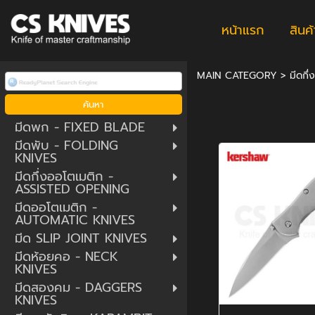
หน้าแรก
สินค
MAIN CATEGORY
>
มีดกึ
มีดพก - FIXED BLADE
มีดพับ - FOLDING
KNIVES
มีดกึ่งออโตเมติก -
ASSISTED OPENING
มีดออโตเมติก -
AUTOMATIC KNIVES
มีด SLIP JOINT KNIVES
มีดห้อยคอ - NECK
KNIVES
มีดสองคม - DAGGERS
KNIVES