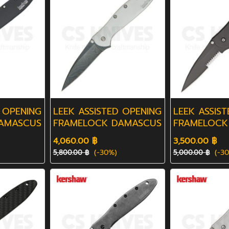
 OPENING
LEEK ASSISTED OPENING
LEEK ASSIS
AMASCUS
FRAMELOCK DAMASCUS
FRAMELOCK
SEER
4,060.00 ฿
3,500.00 ฿
(-30%)
(-30
5,800.00 ฿
5,000.00 ฿