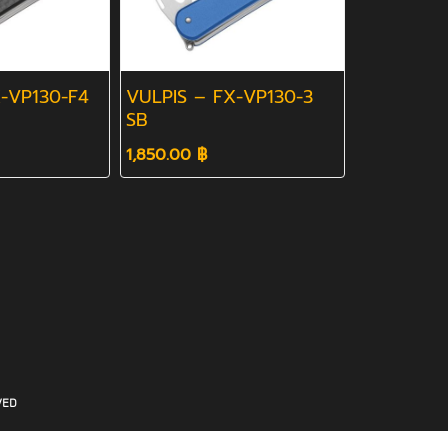
-VP130-F4
VULPIS – FX-VP130-3
SB
1,850.00 ฿
VED