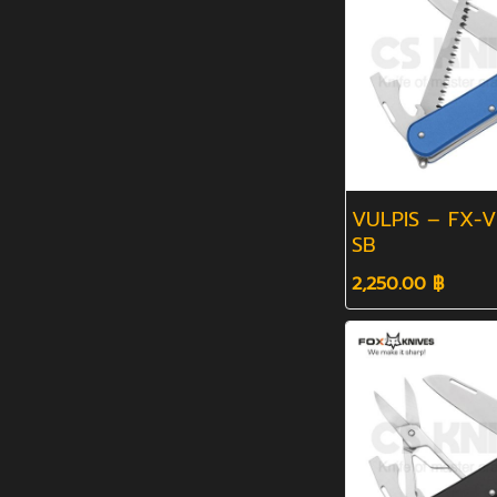
VULPIS – FX-V
SB
2,250.00 ฿