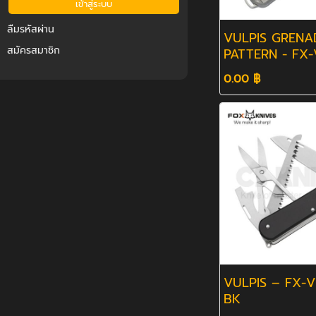
ลืมรหัสผ่าน
VULPIS GRENA
สมัครสมาชิก
PATTERN - FX
TI
0.00 ฿
VULPIS – FX-V
BK