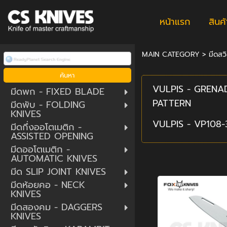
หน้าแรก
สินค
MAIN CATEGORY
>
มีดสวิ
VULPIS - GRENA
มีดพก - FIXED BLADE
PATTERN
มีดพับ - FOLDING
KNIVES
VULPIS - VP108-
มีดกึ่งออโตเมติก -
ASSISTED OPENING
มีดออโตเมติก -
AUTOMATIC KNIVES
มีด SLIP JOINT KNIVES
มีดห้อยคอ - NECK
KNIVES
มีดสองคม - DAGGERS
KNIVES