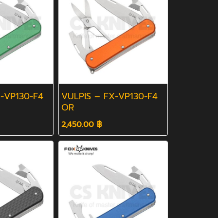
-VP130-F4
VULPIS – FX-VP130-F4
OR
2,450.00 ฿