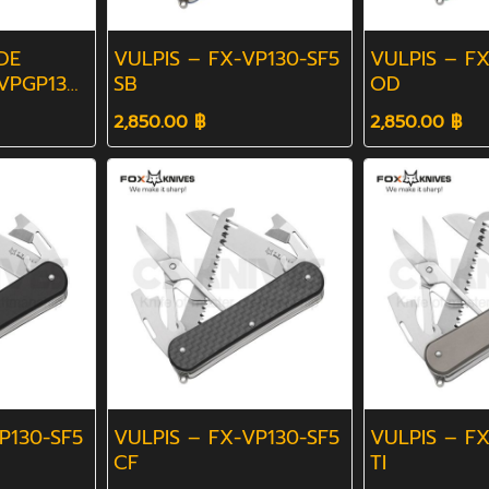
DE
VULPIS – FX-VP130-SF5
VULPIS – FX
-VPGP130
SB
OD
2,850.00 ฿
2,850.00 ฿
P130-SF5
VULPIS – FX-VP130-SF5
VULPIS – FX
CF
TI