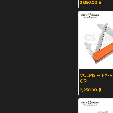
2,850.00 ฿
VULPIS – FX-V
OR
2,250.00 ฿