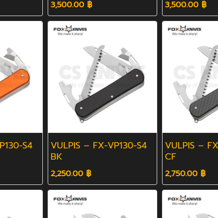
3,500.00 ฿
3,500.00 ฿
P130-S4
VULPIS – FX-VP130-S4
VULPIS – FX
BK
CF
2,250.00 ฿
2,750.00 ฿