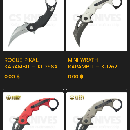
ROGUE PIKAL
MINI WRATH
KARAMBIT – KU298A
KARAMBIT – KU262I
0.00 ฿
0.00 ฿