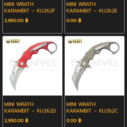
MINI WRATH
MINI WRATH
KARAMBIT – KU262F
KARAMBIT – KU262E
2,950.00 ฿
0.00 ฿
MINI WRATH
MINI WRATH
KARAMBIT – KU262D
KARAMBIT – KU262C
2,950.00 ฿
0.00 ฿