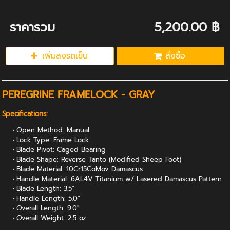
ราคารวม
5,200.00 ฿
เพิ่มลงรถเข็น
สั่งซื้อ
PEREGRINE FRAMELOCK - GRAY
Specifications:
Open Method: Manual
Lock Type: Frame Lock
Blade Pivot: Caged Bearing
Blade Shape: Reverse Tanto (Modified Sheep Foot)
Blade Material: 10Cr15CoMov Damascus
Handle Material: 6AL4V Titanium w/ Lasered Damascus Pattern
Blade Length: 3.5"
Handle Length: 5.0"
Overall Length: 9.0"
Overall Weight: 2.5 oz