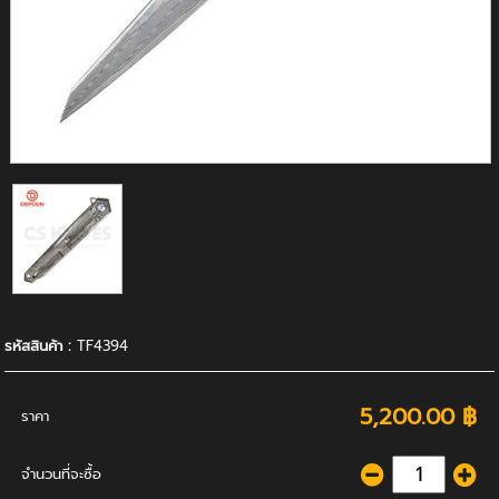
รหัสสินค้า :
TF4394
5,200.00 ฿
ราคา
จำนวนที่จะซื้อ